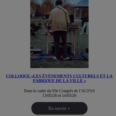
COLLOQUE «LES ÉVÉNEMENTS CULTURELS ET LA
FABRIQUE DE LA VILLE »
Dans le cadre du 93e Congrès de l’ACFAS
13/05/26 et 14/05/26
En savoir +