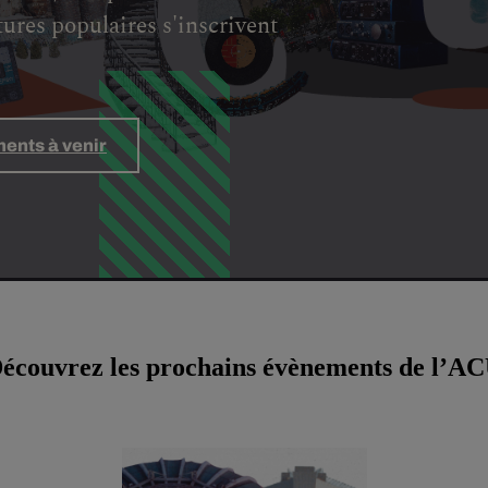
tures populaires s'inscrivent
ents à venir
écouvrez les prochains évènements de l’A