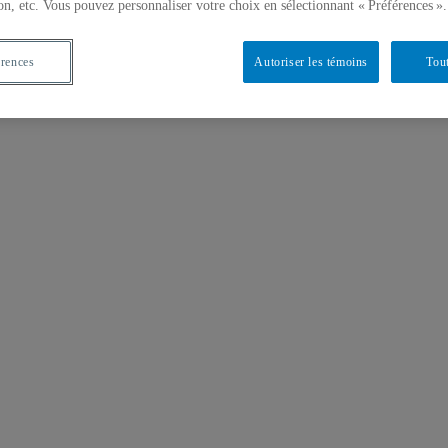
on, etc. Vous pouvez personnaliser votre choix en sélectionnant « Préférences ».
érences
Autoriser les témoins
Tout